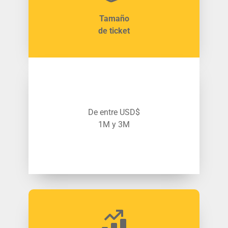
Tamaño
de ticket
De entre USD$
1M y 3M