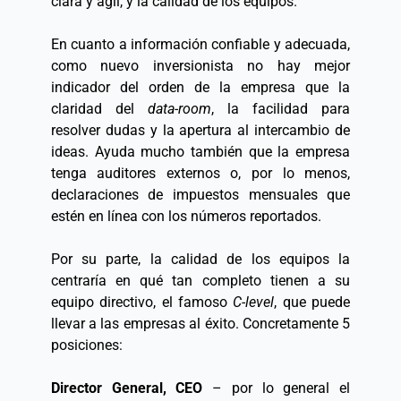
clara y ágil, y la calidad de los equipos.  
En cuanto a información confiable y adecuada, 
como nuevo inversionista no hay mejor 
indicador del orden de la empresa que la 
claridad del 
data-room
, la facilidad para 
resolver dudas y la apertura al intercambio de 
ideas. Ayuda mucho también que la empresa 
tenga auditores externos o, por lo menos, 
declaraciones de impuestos mensuales que 
estén en línea con los números reportados.  
Por su parte, la calidad de los equipos la 
centraría en qué tan completo tienen a su 
equipo directivo, el famoso 
C-level
, que puede 
llevar a las empresas al éxito. Concretamente 5 
posiciones:  
Director General, CEO
 – por lo general el 