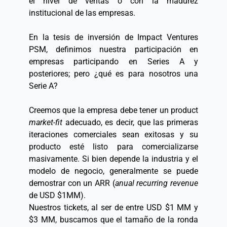
el nivel de ventas o con la madurez 
institucional de las empresas.  
En la tesis de inversión de Impact Ventures 
PSM, definimos nuestra participación en 
empresas participando en Series A y 
posteriores; pero ¿qué es para nosotros una 
Serie A?  
Creemos que la empresa debe tener un product 
market-fit 
adecuado, es decir, que las primeras 
iteraciones comerciales sean exitosas y su 
producto esté listo para comercializarse 
masivamente. Si bien depende la industria y el 
modelo de negocio, generalmente se puede 
demostrar con un ARR (
anual recurring revenue
de USD $1MM).  
Nuestros tickets, al ser de entre USD $1 MM y 
$3 MM, buscamos que el tamaño de la ronda 