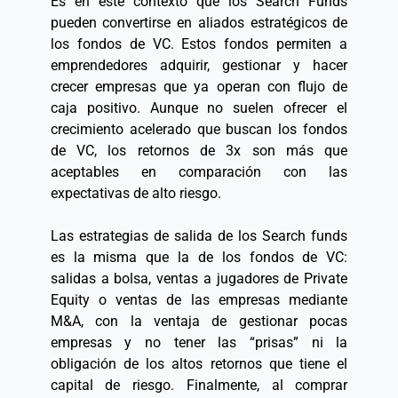
Es en este contexto que los Search Funds 
pueden convertirse en aliados estratégicos de 
los fondos de VC. Estos fondos permiten a 
emprendedores adquirir, gestionar y hacer 
crecer empresas que ya operan con flujo de 
caja positivo. Aunque no suelen ofrecer el 
crecimiento acelerado que buscan los fondos 
de VC, los retornos de 3x son más que 
aceptables en comparación con las 
expectativas de alto riesgo. 
Las estrategias de salida de los Search funds 
es la misma que la de los fondos de VC: 
salidas a bolsa, ventas a jugadores de Private 
Equity o ventas de las empresas mediante 
M&A, con la ventaja de gestionar pocas 
empresas y no tener las “prisas” ni la 
obligación de los altos retornos que tiene el 
capital de riesgo. Finalmente, al comprar 