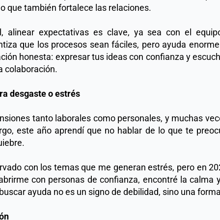
ino que también fortalece las relaciones. 
l, alinear expectativas es clave, ya sea con el equipo
tiza que los procesos sean fáciles, pero ayuda enormem
ción honesta: expresar tus ideas con confianza y escucha
a colaboración. 
era desgaste o estrés
ensiones tanto laborales como personales, y muchas vec
go, este año aprendí que no hablar de lo que te preocup
iebre. 
rvado con los temas que me generan estrés, pero en 202
 abrirme con personas de confianza, encontré la calma y 
buscar ayuda no es un signo de debilidad, sino una forma 
ión