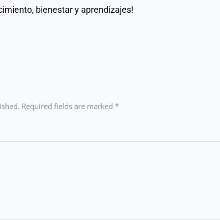
cimiento, bienestar y aprendizajes! 
lished. Required fields are marked
*