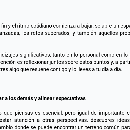
fin y el ritmo cotidiano comienza a bajar, se abre un espa
canzadas, los retos superados, y también aquellos pro
zajes significativos, tanto en lo personal como en lo p
ención es reflexionar juntos sobre estos puntos y, a parti
s algo que resuene contigo y lo lleves a tu día a día. 
ar a los demás y alinear expectativas
 que piensas es esencial, pero igual de importante e
star atención a otras perspectivas, descubres ideas
ambio donde se puede encontrar un terreno común para 