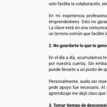
solo facilita la colaboración, s
En mi experiencia profesiona
emprendedores. Esto no garan
La clave está en una comunica
un terreno común que facilite l
2. No guardarte lo que te gen
En el día a día, acumulamos t
por nuestra cuenta. Sin embar
puede llevarte a un punto de qu
Personalmente, suelo ser rese
pedir apoyo fue necesario. Al
aprendizaje me dejó claro que 
3. Tomar tiempo de desconex