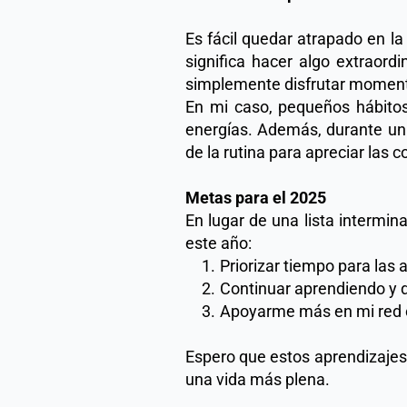
Es fácil quedar atrapado en la
significa hacer algo extraordi
simplemente disfrutar momento
En mi caso, pequeños hábitos 
energías. Además, durante un 
de la rutina para apreciar la
Metas para el 2025
En lugar de una lista intermin
este año: 
Priorizar tiempo para las 
Continuar aprendiendo y d
Apoyarme más en mi red c
Espero que estos aprendizajes 
una vida más plena. 