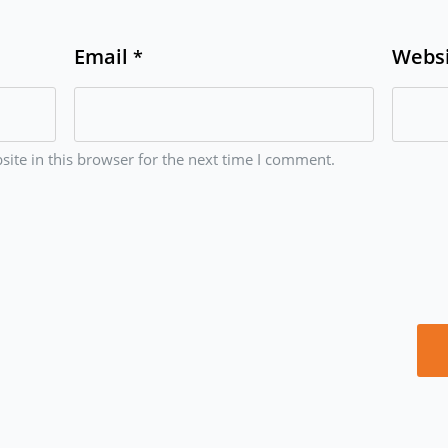
Email
Webs
*
ite in this browser for the next time I comment.