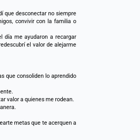
ndí que desconectar no siempre 
gos, convivir con la familia o 
el día me ayudaron a recargar 
descubrí el valor de alejarme 
as que consoliden lo aprendido 
ente. 
ar valor a quienes me rodean. 
anera. 
tearte metas que te acerquen a 