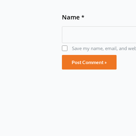
Name
*
Save my name, email, and webs