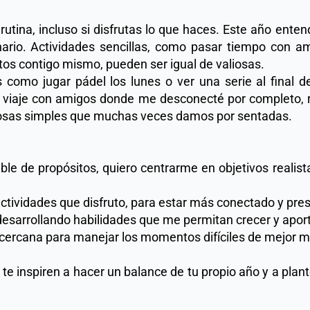
 rutina, incluso si disfrutas lo que haces. Este año ente
nario. Actividades sencillas, como pasar tiempo con ami
s contigo mismo, pueden ser igual de valiosas. 
como jugar pádel los lunes o ver una serie al final d
viaje con amigos donde me desconecté por completo, re
s cosas simples que muchas veces damos por sentadas. 
able de propósitos, quiero centrarme en objetivos realist
actividades que disfruto, para estar más conectado y pres
esarrollando habilidades que me permitan crecer y aport
ercana para manejar los momentos difíciles de mejor m
te inspiren a hacer un balance de tu propio año y a plan