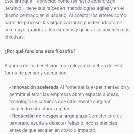
Este enfoque —conocido como 
fail fast 
o 
aprendizaje 
iterativo
— tiene sus raíces en metodologías ágiles y en el 
diseño centrado en el usuario. Al aceptar los errores como 
parte del proceso, las organizaciones pueden adaptarse 
con mayor rapidez a los cambios y generar soluciones más 
efectivas.
¿Por qué funciona esta filosofía? 
Algunos de los beneficios más relevantes detrás de esta 
forma de pensar y operar son:
Innovación acelerada 
Al fomentar la experimentación y 
permitir el error, las empresas abren espacio a ideas, 
tecnologías y caminos que difícilmente surgirían 
siguiendo estructuras rígidas. 
Reducción de riesgos a largo plazo 
Cometer errores 
temprano ayuda a detectar fallas o inconsistencias 
antes de que escalen en costo o impacto. 