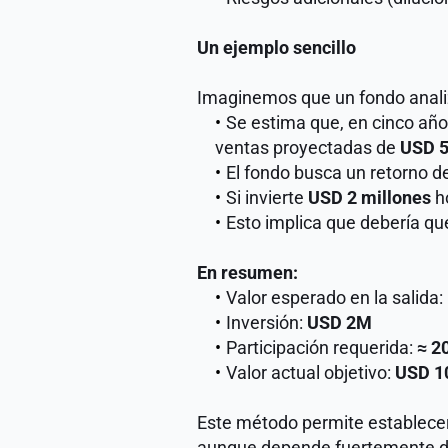
Un ejemplo sencillo
Imaginemos que un fondo analiz
Se estima que, en cinco año
ventas proyectadas de 
USD 5
El fondo busca un retorno d
Si invierte 
USD 2 millones
 h
Esto implica que debería qu
En resumen:
Valor esperado en la salida: 
Inversión: 
USD 2M
Participación requerida: 
≈ 2
Valor actual objetivo: 
USD 
Este método permite establecer 
aunque depende fuertemente de