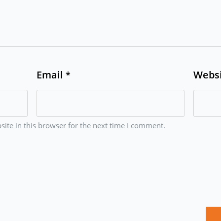
Email
Webs
*
ite in this browser for the next time I comment.