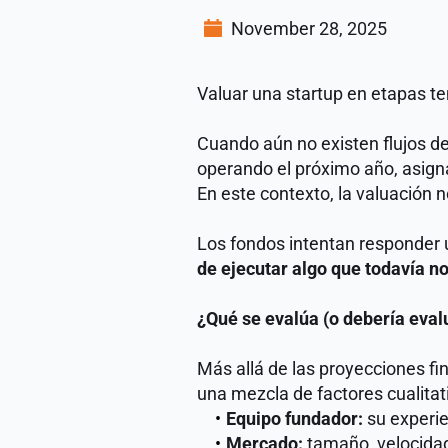
November 28, 2025
Valuar una startup en etapas t
Cuando aún no existen flujos de
operando el próximo año, asigna
En este contexto, la valuación n
Los fondos intentan responder 
de ejecutar algo que todavía no
¿Qué se evalúa (o debería eval
Más allá de las proyecciones fi
una mezcla de factores cualitati
Equipo fundador:
 su experi
Mercado:
 tamaño, velocidad