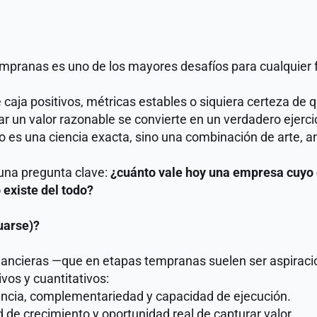
empranas es uno de los mayores desafíos para cualquier 
 caja positivos, métricas estables o siquiera certeza de 
r un valor razonable se convierte en un verdadero ejercic
o es una ciencia exacta, sino una combinación de arte, an
una pregunta clave: 
¿cuánto vale hoy una empresa cuyo 
 existe del todo?
uarse)?
nancieras —que en etapas tempranas suelen ser aspiracio
vos y cuantitativos:
encia, complementariedad y capacidad de ejecución.
 de crecimiento y oportunidad real de capturar valor.