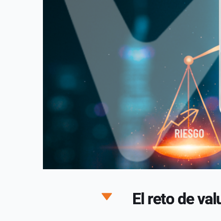
El reto de v