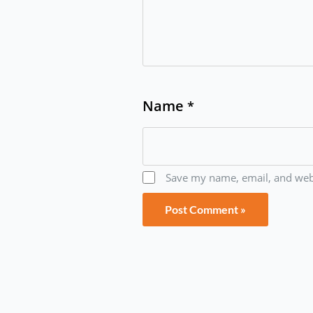
Name
*
Save my name, email, and webs