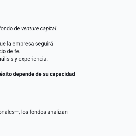
fondo de 
venture capital
.
que la empresa seguirá 
io de fe.
álisis y experiencia.
éxito depende de su capacidad 
nales—, los fondos analizan 