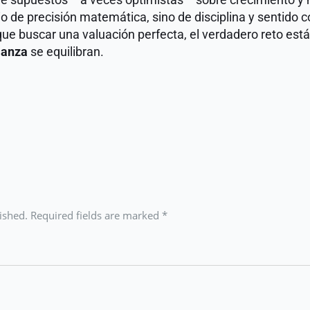
cio de precisión matemática, sino de disciplina y sentido 
fianza
 se equilibran.
lished. Required fields are marked
*