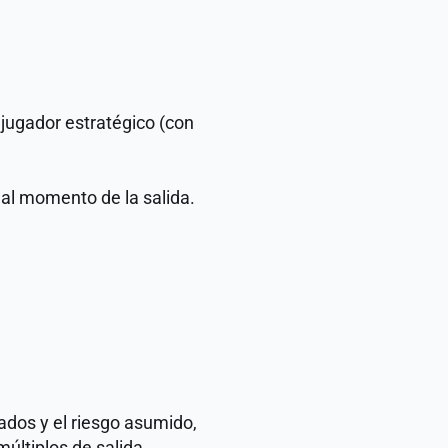
 jugador estratégico (con 
 al momento de la salida.
dos y el riesgo asumido, 
ltiplos de salida.