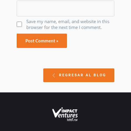
Save my name, email, and website in this
browser for the next time I comment.
REGRESAR AL BLOG