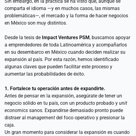
Sin embargo, en la práctica se ha visto que, aunque se 
comparta el idioma —y en muchos casos, las mismas 
problemáticas—, el mercado y la forma de hacer negocios 
en México son muy distintos.
Desde la tesis de 
Impact Ventures PSM
, buscamos apoyar 
a emprendedores de toda Latinoamérica y acompañarlos 
en su desembarco en México cuando deciden realizar su 
expansión al país. Por esta razón, hemos identificado 
algunas claves que pueden facilitar este proceso y 
aumentar las probabilidades de éxito.
1. Fortalece tu operación antes de expandirte.
Antes de pensar en la expansión, asegúrate de tener un 
negocio sólido en tu país, con un producto probado y 
unit 
economics
 sanos. Expandirse demasiado pronto puede 
distraer al 
management
 del foco operativo y presionar la 
caja.
Un gran momento para considerar la expansión es cuando 