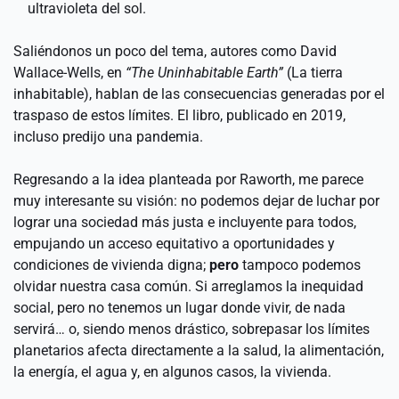
ultravioleta del sol. 
Saliéndonos un poco del tema, autores como David 
Wallace-Wells, en 
“The Uninhabitable Earth”
 (La tierra 
inhabitable), hablan de las consecuencias generadas por el 
traspaso de estos límites. El libro, publicado en 2019, 
incluso predijo una pandemia.
Regresando a la idea planteada por Raworth, me parece 
muy interesante su visión: no podemos dejar de luchar por 
lograr una sociedad más justa e incluyente para todos, 
empujando un acceso equitativo a oportunidades y 
condiciones de vivienda digna; 
pero
 tampoco podemos 
olvidar nuestra casa común. Si arreglamos la inequidad 
social, pero no tenemos un lugar donde vivir, de nada 
servirá… o, siendo menos drástico, sobrepasar los límites 
planetarios afecta directamente a la salud, la alimentación, 
la energía, el agua y, en algunos casos, la vivienda.