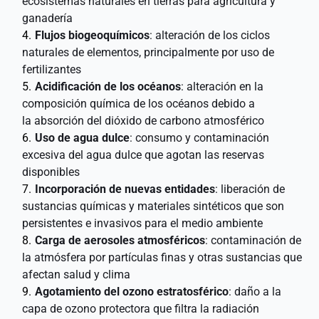
ecosistemas naturales en tierras para agricultura y 
ganadería 
Flujos biogeoquímicos
: alteración de los ciclos 
naturales de elementos, principalmente por uso de 
fertilizantes 
Acidificación de los océanos
: alteración en la 
composición química de los océanos debido a 
la absorción del dióxido de carbono atmosférico 
Uso de agua dulce
: consumo y contaminación 
excesiva del agua dulce que agotan las reservas 
disponibles 
Incorporación de nuevas entidades
: liberación de 
sustancias químicas y materiales sintéticos que son 
persistentes e invasivos para el medio ambiente 
Carga de aerosoles atmosféricos
: contaminación de 
la atmósfera por partículas finas y otras sustancias que 
afectan salud y clima 
Agotamiento del ozono estratosférico
: daño a la 
capa de ozono protectora que filtra la radiación 