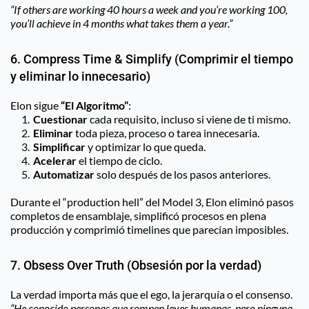
“If others are working 40 hours a week and you’re working 100, 
you’ll achieve in 4 months what takes them a year.”
6. Compress Time & Simplify (Comprimir el tiempo 
y eliminar lo innecesario)
Elon sigue 
“El Algoritmo”
:
Cuestionar
 cada requisito, incluso si viene de ti mismo.
Eliminar
 toda pieza, proceso o tarea innecesaria.
Simplificar
 y optimizar lo que queda.
Acelerar
 el tiempo de ciclo.
Automatizar
 solo después de los pasos anteriores.
Durante el “production hell” del Model 3, Elon eliminó pasos 
completos de ensamblaje, simplificó procesos en plena 
producción y comprimió timelines que parecían imposibles.
7. Obsess Over Truth (Obsesión por la verdad)
La verdad importa más que el ego, la jerarquía o el consenso.
“He conocido personas que rompen leyes humanas, pero ninguna 