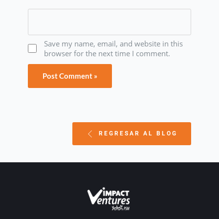
Save my name, email, and website in this
browser for the next time I comment.
REGRESAR AL BLOG