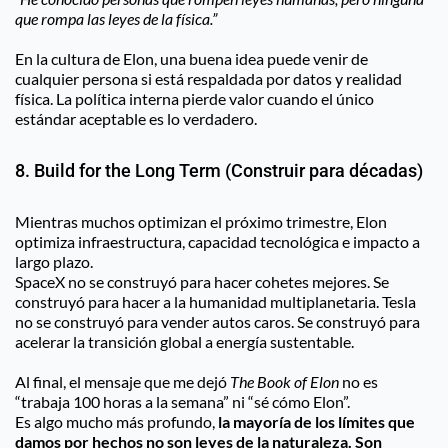
que rompa las leyes de la física.”
En la cultura de Elon, una buena idea puede venir de 
cualquier persona si está respaldada por datos y realidad 
física. La política interna pierde valor cuando el único 
estándar aceptable es lo verdadero.
8. Build for the Long Term (Construir para décadas)
Mientras muchos optimizan el próximo trimestre, Elon 
optimiza infraestructura, capacidad tecnológica e impacto a 
largo plazo.
SpaceX no se construyó para hacer cohetes mejores. Se 
construyó para hacer a la humanidad multiplanetaria. Tesla 
no se construyó para vender autos caros. Se construyó para 
acelerar la transición global a energía sustentable.
Al final, el mensaje que me dejó 
The Book of Elon
 no es 
“trabaja 100 horas a la semana” ni “sé cómo Elon”.
Es algo mucho más profundo, 
la mayoría de los límites que 
damos por hechos no son leyes de la naturaleza. Son 